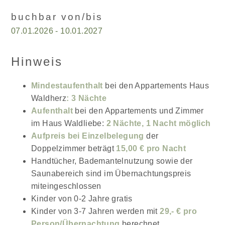
buchbar von/bis
07.01.2026 - 10.01.2027
Hinweis
Mindestaufenthalt
bei den Appartements Haus
Waldherz
: 3 Nächte
Aufenthalt
bei den Appartements und Zimmer
im Haus Waldliebe:
2 Nächte, 1 Nacht möglich
Aufpreis bei Einzelbelegung
der
Doppelzimmer beträgt
15,00 € pro Nacht
Handtücher, Bademantelnutzung sowie der
Saunabereich sind im Übernachtungspreis
miteingeschlossen
Kinder von 0-2 Jahre gratis
Kinder von 3-7 Jahren werden mit
29,- € pro
Person/Übernachtung
berechnet