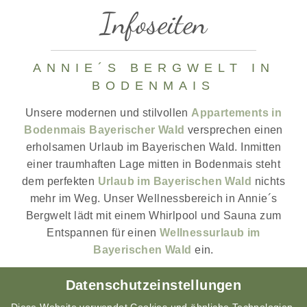
Infoseiten
ANNIE´S BERGWELT IN
BODENMAIS
Unsere modernen und stilvollen
Appartements in
Bodenmais Bayerischer Wald
versprechen einen
erholsamen Urlaub im Bayerischen Wald. Inmitten
einer traumhaften Lage mitten in Bodenmais steht
dem perfekten
Urlaub im Bayerischen Wald
nichts
mehr im Weg. Unser Wellnessbereich in Annie´s
Bergwelt lädt mit einem Whirlpool und Sauna zum
Entspannen für einen
Wellnessurlaub im
Bayerischen Wald
ein.
Unsere Top-Lage ist außerdem der perfekte
Datenschutzeinstellungen
Ausgangsort für einen
Aktivurlaub im Bayerischen